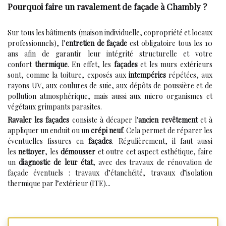
Pourquoi faire un ravalement de façade à Chambly ?
Sur tous les bâtiments (maison individuelle, copropriété et locaux
professionnels), l’
entretien de façade
est obligatoire tous les 10
ans afin de garantir leur intégrité structurelle et votre
confort
thermique
. En effet, les
façades
et les murs extérieurs
sont, comme la toiture, exposés aux
intempéries
répétées, aux
rayons UV, aux coulures de suie, aux dépôts de poussière et de
pollution atmosphérique, mais aussi aux micro organismes et
végétaux grimpants parasites.
Ravaler les façades
consiste à décaper l'
ancien revêtement
et à
appliquer un enduit ou un
crépi neuf
. Cela permet de réparer les
éventuelles fissures en
façades
. Régulièrement, il faut aussi
les
nettoyer
, les
démousser
et outre cet aspect esthétique, faire
un
diagnostic de leur état
, avec des travaux de rénovation de
façade éventuels : travaux d’étanchéité, travaux d’isolation
thermique par l’extérieur (ITE)...