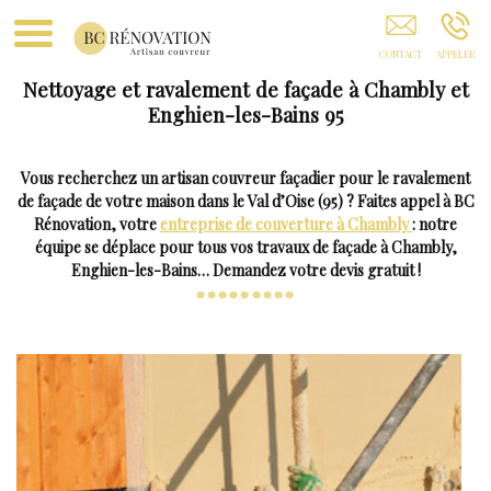
BC RÉNOVATION Montmorency
Nettoyage et ravalement de façade à Chambly et
Enghien-les-Bains 95
Vous recherchez un artisan couvreur façadier pour le ravalement
de façade de votre maison dans le Val d’Oise (95) ? Faites appel à BC
Rénovation, votre
entreprise de couverture à Chambly
: notre
équipe se déplace pour tous vos travaux de façade à Chambly,
Enghien-les-Bains… Demandez votre devis gratuit !