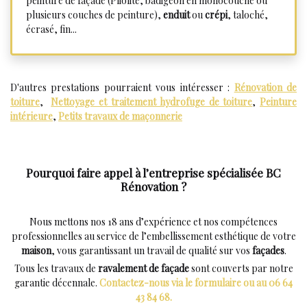
peinture de façade (Pliolite, badigeon en monocouche ou
plusieurs couches de peinture),
enduit
ou
crépi
, taloché,
écrasé, fin...
D'autres prestations pourraient vous intéresser :
Rénovation de
toiture
,
Nettoyage et traitement hydrofuge de toiture
,
Peinture
intérieure
,
Petits travaux de maçonnerie
Pourquoi faire appel à l’entreprise spécialisée BC
Rénovation ?
Nous mettons nos 18 ans d’expérience et nos compétences
professionnelles au service de l’embellissement esthétique de votre
maison
, vous garantissant un travail de qualité sur vos
façades
.
Tous les travaux de
ravalement de façade
sont couverts par notre
garantie décennale.
Contactez-nous via le formulaire ou au 06 64
43 84 68.