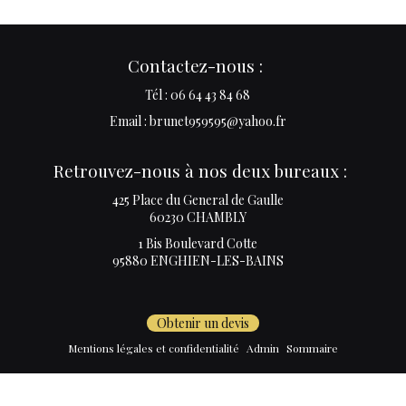
Contactez-nous :
Tél : 06 64 43 84 68
Email : brunet959595@yahoo.fr
Retrouvez-nous à nos deux bureaux :
425 Place du General de Gaulle
60230 CHAMBLY
1 Bis Boulevard Cotte
95880 ENGHIEN-LES-BAINS
Obtenir un devis
Mentions légales et confidentialité
Admin
Sommaire