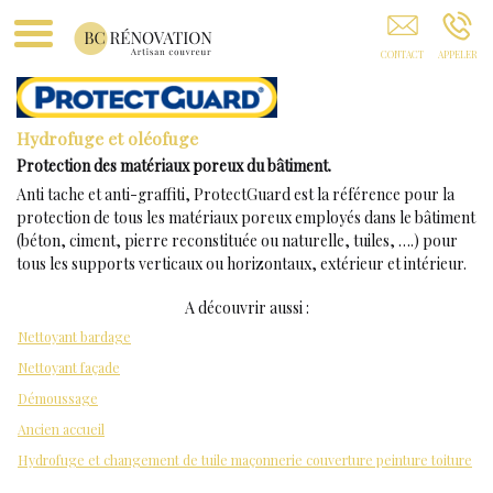
Nettoyage Toiture Sarcelles
Hydrofuge et oléofuge
Protection des matériaux poreux du bâtiment.
Anti tache et anti-graffiti, ProtectGuard est la référence pour la
protection de tous les matériaux poreux employés dans le bâtiment
(béton, ciment, pierre reconstituée ou naturelle, tuiles, ….) pour
tous les supports verticaux ou horizontaux, extérieur et intérieur.
A découvrir aussi :
Nettoyant bardage
Nettoyant façade
Démoussage
Ancien accueil
Hydrofuge et changement de tuile maçonnerie couverture peinture toiture