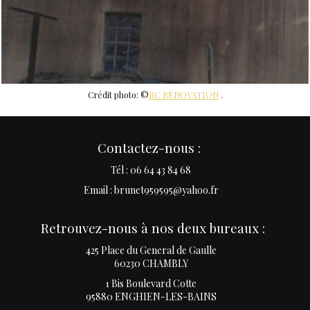
Crédit photo: ©
BC RÉNOVATION
.
Contactez-nous :
Tél : 06 64 43 84 68
Email : brunet959595@yahoo.fr
Retrouvez-nous à nos deux bureaux :
425 Place du General de Gaulle
60230 CHAMBLY
1 Bis Boulevard Cotte
95880 ENGHIEN-LES-BAINS